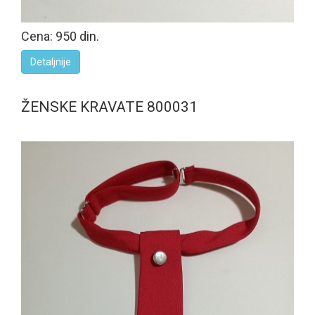
Cena: 950 din.
Detaljnije
ŽENSKE KRAVATE 800031