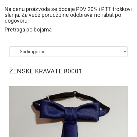
Na cenu proizvoda se dodaje PDV 20% i PTT troškovi
slanja. Za veće porudžbine odobravamo rabat po
dogovoru.
Pretraga po bojama
ŽENSKE KRAVATE 80001