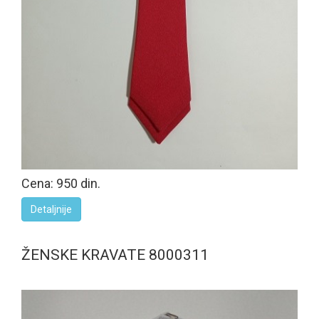
Cena: 950 din.
Detaljnije
ŽENSKE KRAVATE 8000311