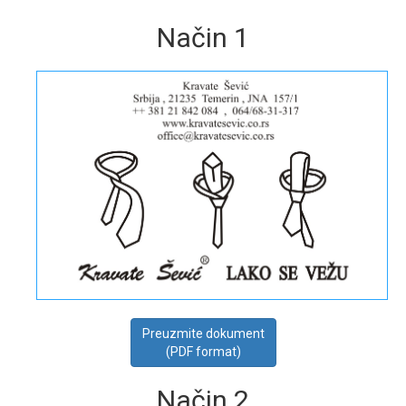
Način 1
Preuzmite dokument
(PDF format)
Način 2