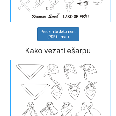
Preuzmite dokument
(PDF format)
Kako vezati ešarpu