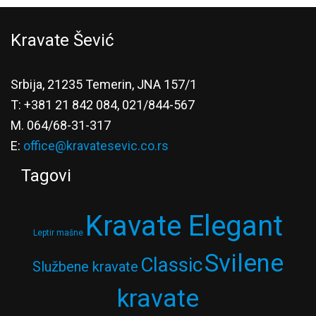
Kravate Šević
Srbija, 21235 Temerin, JNA 157/1
T: +381 21 842 084, 021/844-567
M. 064/68-31-317
E:
office@kravatesevic.co.rs
Tagovi
Kravate Elegant
Leptir mašne
Svilene
Classic
Službene kravate
kravate