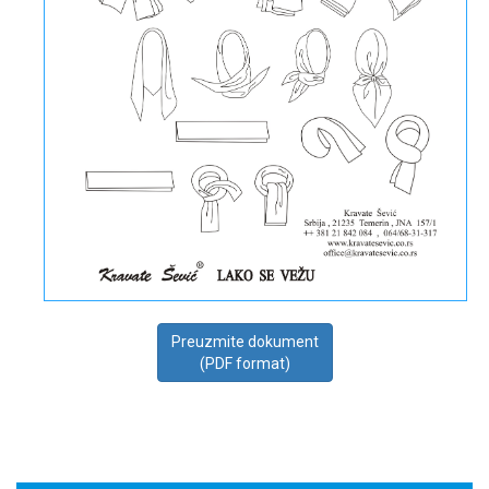
Preuzmite dokument
(PDF format)