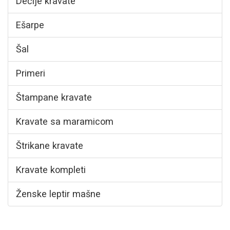
Dečije kravate
Ešarpe
Šal
Primeri
Štampane kravate
Kravate sa maramicom
Štrikane kravate
Kravate kompleti
Ženske leptir mašne