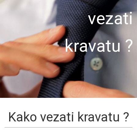
vezati
kravatu ?
Kako vezati kravatu ?