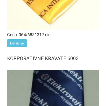
Cena: 064/6831317 din.
Detaljnije
KORPORATIVNE KRAVATE 6003