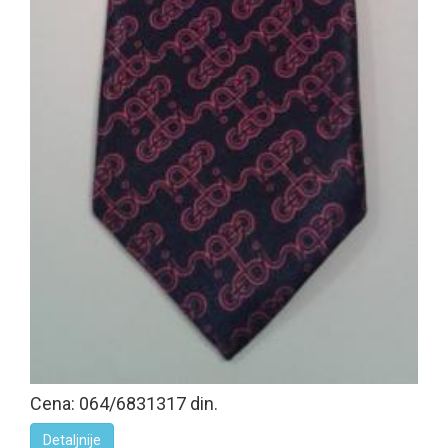
Cena: 064/6831317 din.
Detaljnije