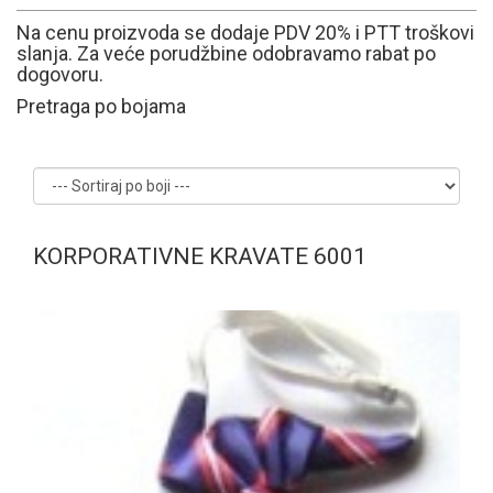
Na cenu proizvoda se dodaje PDV 20% i PTT troškovi
slanja. Za veće porudžbine odobravamo rabat po
dogovoru.
Pretraga po bojama
KORPORATIVNE KRAVATE 6001