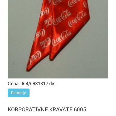
Cena: 064/6831317 din.
Detaljnije
KORPORATIVNE KRAVATE 6005