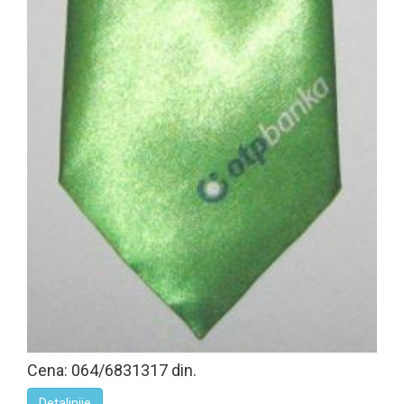
Cena: 064/6831317 din.
Detaljnije