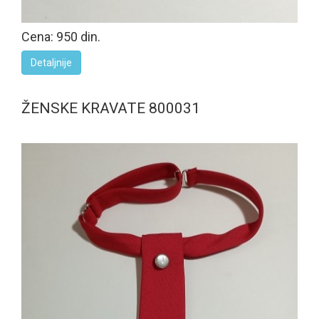
Cena: 950 din.
Detaljnije
ŽENSKE KRAVATE 800031