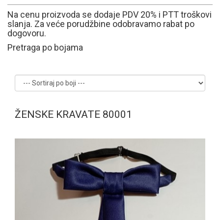
Na cenu proizvoda se dodaje PDV 20% i PTT troškovi
slanja. Za veće porudžbine odobravamo rabat po
dogovoru.
Pretraga po bojama
ŽENSKE KRAVATE 80001