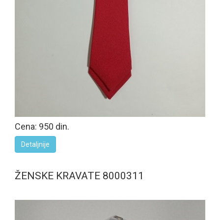
Cena: 950 din.
Detaljnije
ŽENSKE KRAVATE 8000311