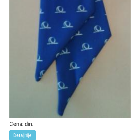
Cena: din.
Detaljnije