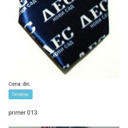
Cena: din.
Detaljnije
primer 013