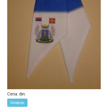
Cena: din.
Detaljnije