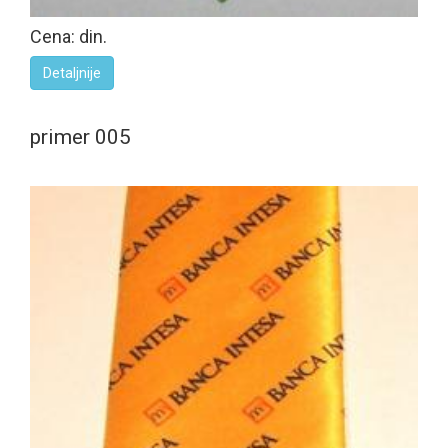
Cena: din.
Detaljnije
primer 005