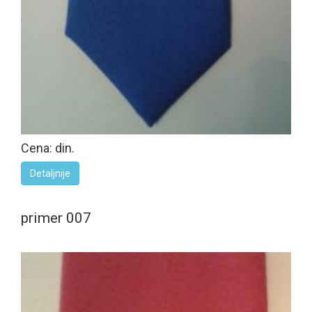
Cena: din.
Detaljnije
primer 007