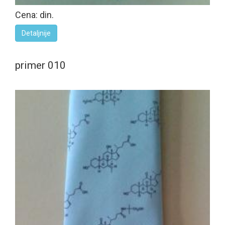
Cena: din.
Detaljnije
primer 010