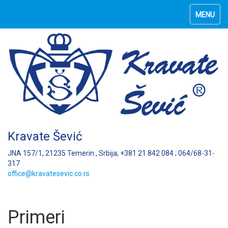
MENU
Kravate Šević
JNA 157/1, 21235 Temerin , Srbija; +381 21 842 084 ; 064/68-31-
317
office@kravatesevic.co.rs
Primeri