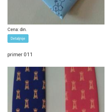
Cena: din.
Detaljnije
primer 011