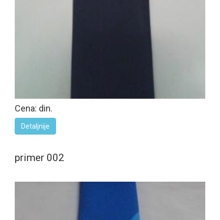
Cena: din.
Detaljnije
primer 002