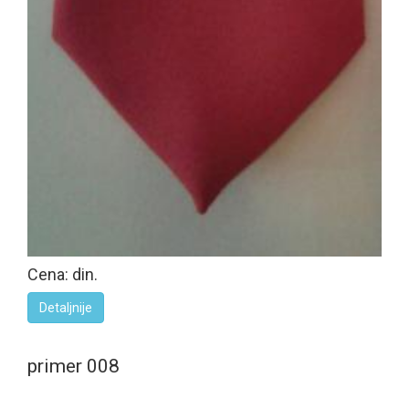
Cena: din.
Detaljnije
primer 008