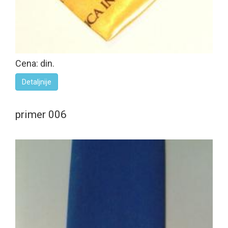
Cena: din.
Detaljnije
primer 006