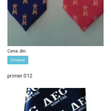
Cena: din.
Detaljnije
primer 012