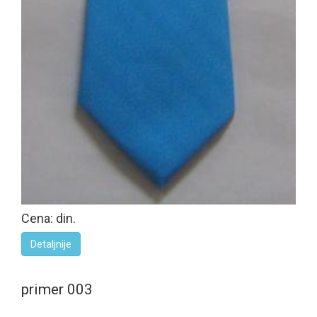
Cena: din.
Detaljnije
primer 003