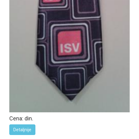
Cena: din.
Detaljnije